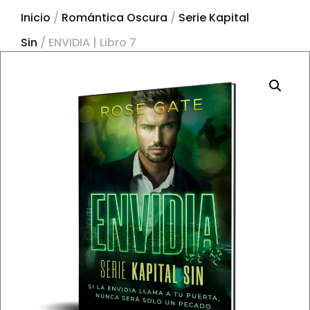
Inicio
/
Romántica Oscura
/
Serie Kapital
Sin
/ ENVIDIA | Libro 7