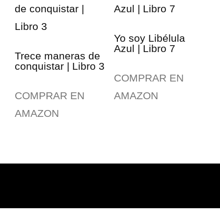
Yo soy Libélula
Azul | Libro 7
Trece maneras de
conquistar | Libro 3
COMPRAR EN
COMPRAR EN
AMAZON
AMAZON
©
2025 Todos los derechos reservados | Diseñado en
Tulipán