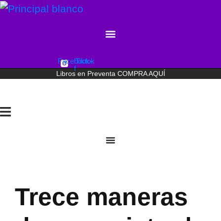
Facebook-
Tiktok
f
Libros en Preventa
COMPRA
AQUÍ
Trece maneras